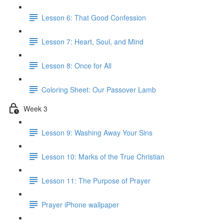
Lesson 6: That Good Confession
Lesson 7: Heart, Soul, and Mind
Lesson 8: Once for All
Coloring Sheet: Our Passover Lamb
Week 3
Lesson 9: Washing Away Your Sins
Lesson 10: Marks of the True Christian
Lesson 11: The Purpose of Prayer
Prayer iPhone wallpaper