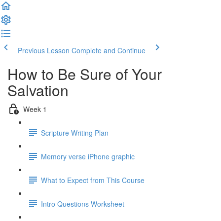
Previous Lesson
Complete and Continue
How to Be Sure of Your
Salvation
Week 1
Scripture Writing Plan
Memory verse iPhone graphic
What to Expect from This Course
Intro Questions Worksheet