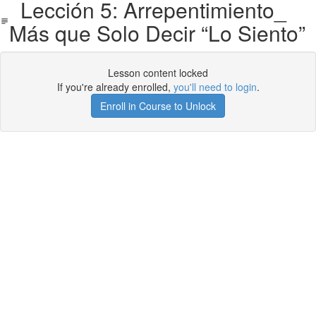
Lección 5: Arrepentimiento_
Más que Solo Decir “Lo Siento”
Lesson content locked
If you're already enrolled,
you'll need to login
.
Enroll in Course to Unlock