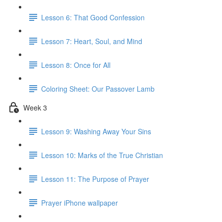
Lesson 6: That Good Confession
Lesson 7: Heart, Soul, and Mind
Lesson 8: Once for All
Coloring Sheet: Our Passover Lamb
Week 3
Lesson 9: Washing Away Your Sins
Lesson 10: Marks of the True Christian
Lesson 11: The Purpose of Prayer
Prayer iPhone wallpaper