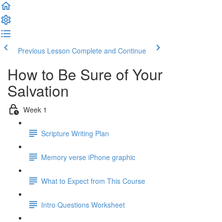
Previous Lesson
Complete and Continue
How to Be Sure of Your
Salvation
Week 1
Scripture Writing Plan
Memory verse iPhone graphic
What to Expect from This Course
Intro Questions Worksheet