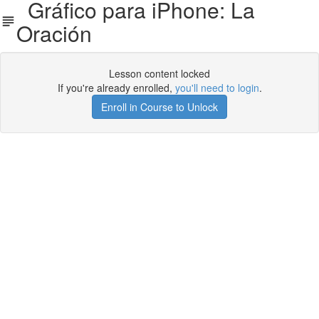
Gráfico para iPhone: La
Oración
Lesson content locked
If you're already enrolled,
you'll need to login
.
Enroll in Course to Unlock